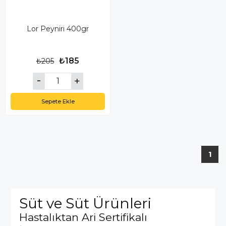
Lor Peyniri 400gr
₺185
₺205
Sepete Ekle
1
Süt ve Süt Ürünleri
Hastalıktan Ari Sertifikalı