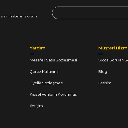
 sizin haberiniz olsun
Yardım
Müşteri Hizme
Mesafeli Satış Sözleşmesi
Sıkça Sorulan S
Çerez Kullanımı
Blog
Üyelik Sözleşmesi
İletişim
Kişisel Verilerin Korunması
İletişim