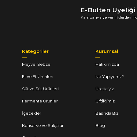
E-Bülten Üyeliği
Kampanya ve yeniliklerden ilk
Kategoriler
Kurumsal
Meyve, Sebze
Hakkımızda
Et ve Et Ürünleri
Ne Yapıyoruz?
Süt ve Süt Ürünleri
Üreticiyiz
Fermente Ürünler
Çiftliğimiz
İçecekler
Basında Biz
Konserve ve Salçalar
Blog