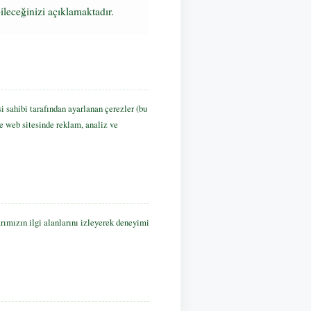
ileceğinizi açıklamaktadır.
si sahibi tarafından ayarlanan çerezler (bu
ise web sitesinde reklam, analiz ve
arımızın ilgi alanlarını izleyerek deneyimi