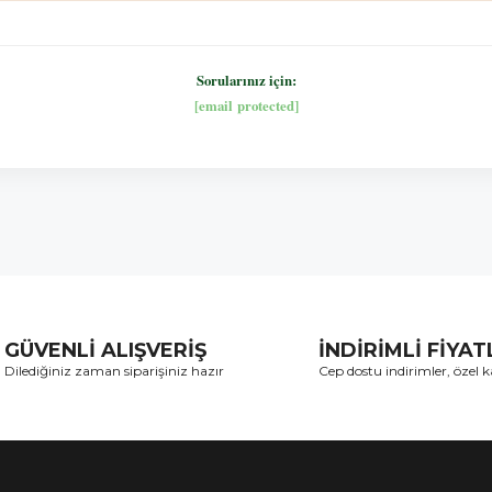
Sorularınız için:
[email protected]
GÜVENLİ ALIŞVERİŞ
İNDİRİMLİ FİYA
Dilediğiniz zaman siparişiniz hazır
Cep dostu indirimler, özel