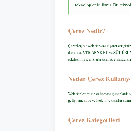
teknolojiler kullanır. Bu tekno
Çerez Nedir?
Çerezler, bir web sitesini ziyaret ettiğini
durumda,
VTR ANNE ET ve SÜT ÜRÜN
etkileşimli içerik gibi özelliklerin sağlan
Neden Çerez Kullanıy
Web sitelerimizin çalışması için teknik ne
geliştirmemize ve hedefli reklamlar sunm
Çerez Kategorileri