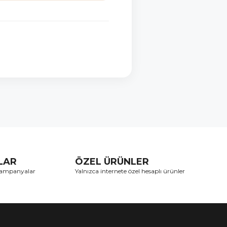
TLAR
ÖZEL ÜRÜNLER
 kampanyalar
Yalnızca internete özel hesaplı ürünler