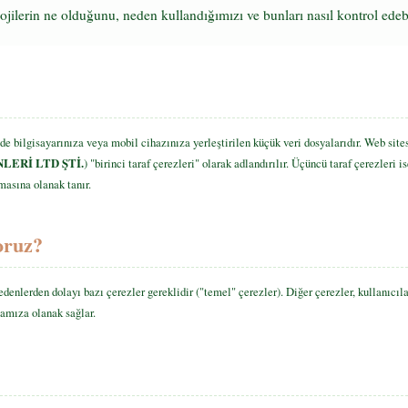
lojilerin ne olduğunu, neden kullandığımızı ve bunları nasıl kontrol edeb
zde bilgisayarınıza veya mobil cihazınıza yerleştirilen küçük veri dosyalarıdır. Web site
LERİ LTD ŞTİ.
) "birinci taraf çerezleri" olarak adlandırılır. Üçüncü taraf çerezleri 
masına olanak tanır.
oruz?
denlerden dolayı bazı çerezler gereklidir ("temel" çerezler). Diğer çerezler, kullanıcıl
amıza olanak sağlar.