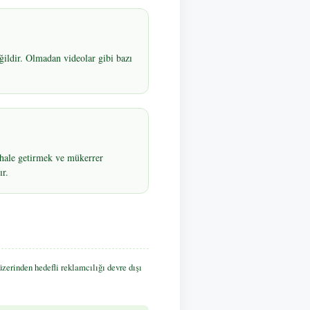
ğildir. Olmadan videolar gibi bazı
ı hale getirmek ve mükerrer
ır.
zerinden hedefli reklamcılığı devre dışı