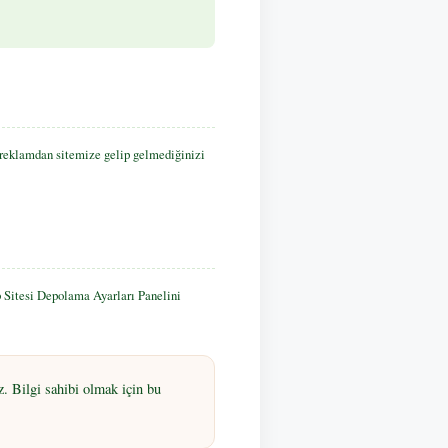
r reklamdan sitemize gelip gelmediğinizi
b Sitesi Depolama Ayarları Panelini
. Bilgi sahibi olmak için bu