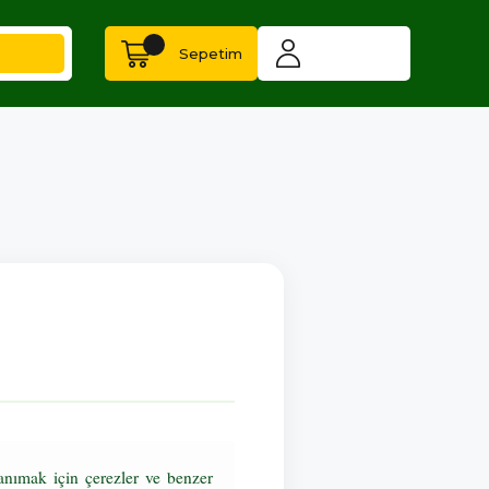
Sepetim
tanımak için çerezler ve benzer