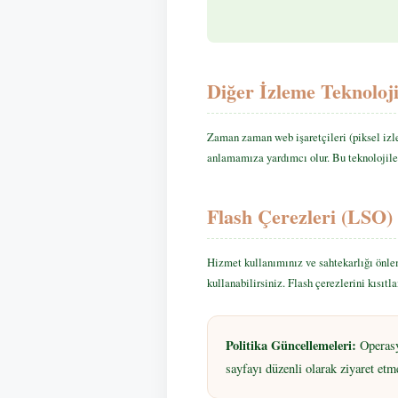
Diğer İzleme Teknolojil
Zaman zaman web işaretçileri (piksel izle
anlamamıza yardımcı olur. Bu teknolojiler
Flash Çerezleri (LSO)
Hizmet kullanımınız ve sahtekarlığı önle
kullanabilirsiniz. Flash çerezlerini kısıt
Politika Güncellemeleri:
Operasyo
sayfayı düzenli olarak ziyaret etme