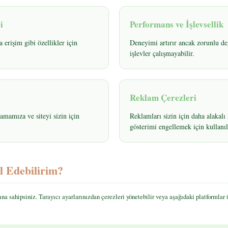
i
Performans ve İşlevsellik
erişim gibi özellikler için
Deneyimi artırır ancak zorunlu de
işlevler çalışmayabilir.
Reklam Çerezleri
amamıza ve siteyi sizin için
Reklamları sizin için daha alakal
gösterimi engellemek için kullanıl
l Edebilirim?
a sahipsiniz. Tarayıcı ayarlarınızdan çerezleri yönetebilir veya aşağıdaki platformlar ü