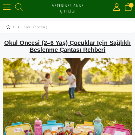
Okul Öncesi (2–6 Yaş) Çocuklar İçin Sağlıklı Beslenme Çantası Rehberi
Okul Öncesi (2–6 Yaş) Çocuklar İçin Sağlıklı
Beslenme Çantası Rehberi