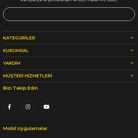
KATEGORILER
KURUMSAL
YARDIM
MÜŞTERI HIZMETLERI
Bizi Takip Edin
Mobil Uygulamalar