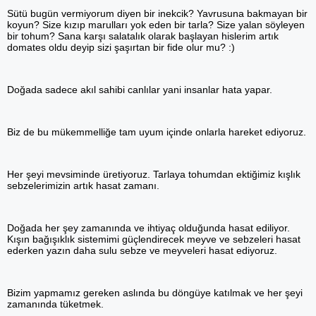
Sütü bugün vermiyorum diyen bir inekcik? Yavrusuna bakmayan bir
koyun? Size kızıp marulları yok eden bir tarla? Size yalan söyleyen
bir tohum? Sana karşı salatalık olarak başlayan hislerim artık
domates oldu deyip sizi şaşırtan bir fide olur mu? :)
Doğada sadece akıl sahibi canlılar yani insanlar hata yapar.
Biz de bu mükemmelliğe tam uyum içinde onlarla hareket ediyoruz.
Her şeyi mevsiminde üretiyoruz. Tarlaya tohumdan ektiğimiz kışlık
sebzelerimizin artık hasat zamanı.
Doğada her şey zamanında ve ihtiyaç olduğunda hasat ediliyor.
Kışın bağışıklık sistemimi güçlendirecek meyve ve sebzeleri hasat
ederken yazın daha sulu sebze ve meyveleri hasat ediyoruz.
Bizim yapmamız gereken aslında bu döngüye katılmak ve her şeyi
zamanında tüketmek.