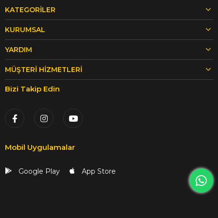
KATEGORILER
KURUMSAL
YARDIM
MÜŞTERI HIZMETLERI
Bizi Takip Edin
Mobil Uygulamalar
Google Play
App Store