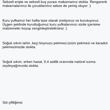
Sebzeli erişte ve sebzeli kuş yuvası makarnamız stokta. Rengarenk
makarnalarımız ile çocuklarımız sebze de yemiş oluyor :)
Kuru yufkamız her hafta taze olarak üretiyoruz ve kurutuyoruz.
Üçgen şeklinde kuruttuğumuz kuru yufkalarımızı sizde içerisine
malzemeler koyup zenginleştirebilirsiniz :)
Soğuk sıkım tahin ,keçi boynuzu pekmezi,üzüm pekmezi ve karadut
pekmezimizde stokta.
Soğuk sıkım, erken hasat, 0,4 asitlik oranında natürel sızma
zeytinyağımızda stokta.
Süt çiftliğimiz