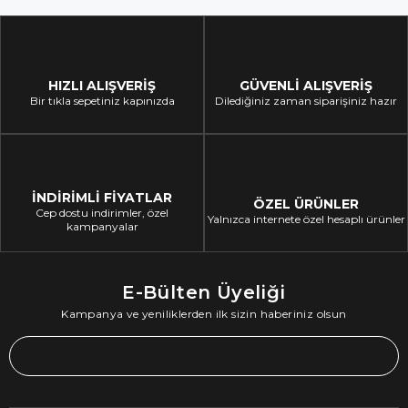
HIZLI ALIŞVERİŞ
GÜVENLİ ALIŞVERİŞ
Bir tıkla sepetiniz kapınızda
Dilediğiniz zaman siparişiniz hazır
İNDİRİMLİ FİYATLAR
ÖZEL ÜRÜNLER
Cep dostu indirimler, özel
Yalnızca internete özel hesaplı ürünler
kampanyalar
E-Bülten Üyeliği
Kampanya ve yeniliklerden ilk sizin haberiniz olsun