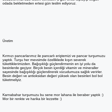
odada bekletmeden ertesi gün teslim ediyoruz.
Üretim
Kırmızı pancarlarımız ile pancarlı eriştemizi ve pancar turşumuzu
yaptık. Turşu her mevsimde özelliklede kışın severek
tükettiklerimizden. Bağışıklığı güçlendirmenin en iyi yolu da
besinlerde geçiyor. Birçok besin içerdiği vitamin ve mineraller
sayesinde bağışıklığı güçlendirerek vücudumuza sağlık verirler.
Besin değeri ve antioksidan değeri yüksek olan besinleri bol bol
tüketmeliyiz.
Karnabahar turşumuzu bu sene mor lahana ile beraber yaptık :)
Mor bir renkte ve harika bir lezzette :)