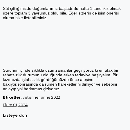
Süt çiftliğimizde doğumlarımız başladı.Bu hafta 1 tane ikiz olmak
üzere toplam 3 yavrumuz oldu bile. Eğer sizlerin de isim önerisi
olursa bize iletebilirsiniz.
Sürünün içinde sıklıkla uzun zamanlar geçiriyoruz ki en ufak bir
rahatsızlık durumunu olduğunda erken tedaviye başlıyalım. Bir
kızımızda iştahsızlık gördüğümüzde önce ateşine
bakıyor,sonrasında da rumen hareketlerini dinliyor ve sebebini
anlayıp yol haritamızı çiziyoruz.
Etiketler:
veteriner anne 2022
Ekim 01, 2024
Listeye dön