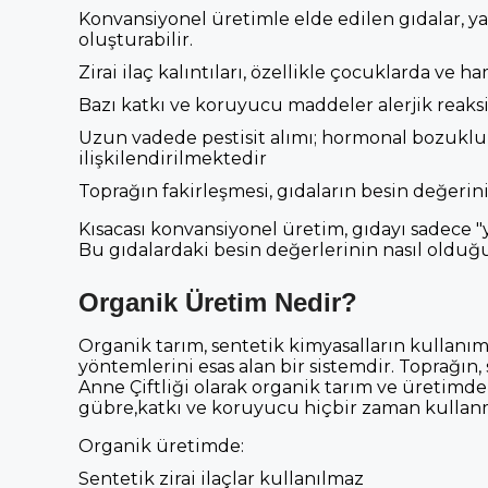
Konvansiyonel üretimle elde edilen gıdalar, yasa
oluşturabilir.
Zirai ilaç kalıntıları, özellikle çocuklarda ve 
Bazı katkı ve koruyucu maddeler alerjik reaksi
Uzun vadede pestisit alımı; hormonal bozuklukla
ilişkilendirilmektedir
Toprağın fakirleşmesi, gıdaların besin değeri
Kısacası konvansiyonel üretim, gıdayı sadece "ye
Bu gıdalardaki besin değerlerinin nasıl olduğu
Organik Üretim Nedir?
Organik tarım, sentetik kimyasalların kullanı
yöntemlerini esas alan bir sistemdir. Toprağın
Anne Çiftliği olarak organik tarım ve üretimde 
gübre,katkı ve koruyucu hiçbir zaman kullanm
Organik üretimde:
Sentetik zirai ilaçlar kullanılmaz