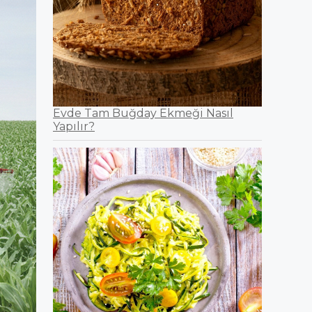
Evde Tam Buğday Ekmeği Nasıl
Yapılır?