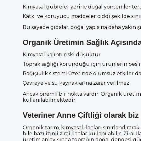
Kimyasal gübreler yerine doğal yöntemler terc
Katkı ve koruyucu maddeler ciddi şekilde sınır
Bu sayede gıdalar, doğal yapısına daha yakın şe
Organik Üretimin Sağlık Açısında
Kimyasal kalıntı riski düşüktür
Toprak sağlığı korunduğu için ürünlerin besi
Bağışıklık sistemi üzerinde olumsuz etkiler d
Çevreye ve su kaynaklarına zarar verilmez
Ancak önemli bir nokta vardır: Organik üretimde
kullanılabilmektedir.
Veteriner Anne Çiftliği olarak bi
Organik tarım, kimyasal ilaçları sınırlandıra
bile bazı izinli zirai ilaçlar kullanılabilir. Zir
üretim anlayışında toprağın doğal dengesi güç