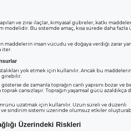
ılan ve zirai ilaçlar, kimyasal gübreler, katkı maddeler
im modelidir. Bu sistemde amaç, kısa sürede daha fazla
an maddelerin insan vücudu ve doğaya verdiği zarar ya
iter.
nsurlar
 hastalıkları yok etmek için kullanılır. Ancak bu maddeleri
girebilir.
 gösterse de zamanla toprağın canlı yapısını bozar ve b
toprak cansızlaşır. Toprağın yaşamsal gücü azaldıkça 
mrünü uzatmak için kullanılır. Uzun süreli ve düzenli
ve sindirim sistemi üzerinde olumsuz etkiler oluşturabi
lığı Üzerindeki Riskleri