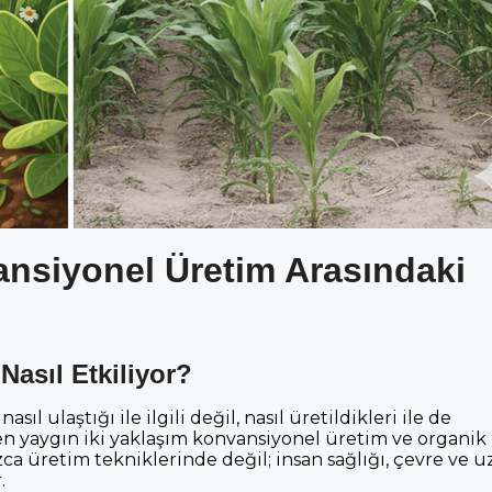
nsiyonel Üretim Arasındaki
Nasıl Etkiliyor?
ıl ulaştığı ile ilgili değil, nasıl üretildikleri ile de
en yaygın iki yaklaşım konvansiyonel üretim ve organik
zca üretim tekniklerinde değil; insan sağlığı, çevre ve 
.