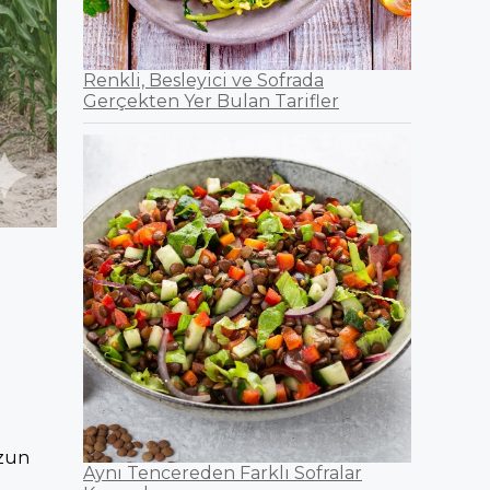
Renkli, Besleyici ve Sofrada
Gerçekten Yer Bulan Tarifler
uzun
Aynı Tencereden Farklı Sofralar