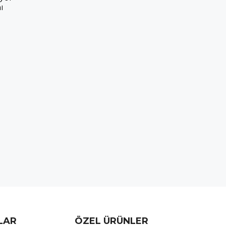
ı
TLAR
ÖZEL ÜRÜNLER