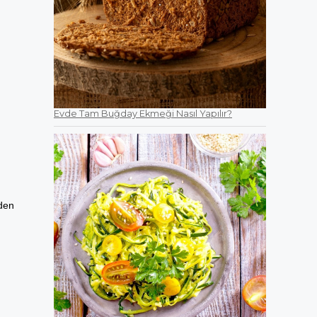
Evde Tam Buğday Ekmeği Nasıl Yapılır?
rden