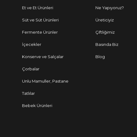
Et ve Et Ürünleri
Ne Yapıyoruz?
Süt ve Süt Ürünleri
Üreticiyiz
Fermente Ürünler
Çiftliğimiz
İçecekler
Basında Biz
Konserve ve Salçalar
Blog
Çorbalar
Unlu Mamuller, Pastane
Tatlılar
Bebek Ürünleri