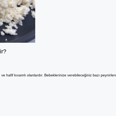
ir?
ve hafif kıvamlı olanlardır. Bebeklerinize verebileceğiniz bazı peynirle