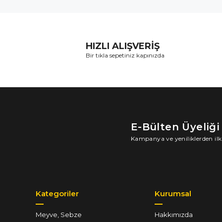
HIZLI ALIŞVERİŞ
Bir tıkla sepetiniz kapınızda
E-Bülten Üyeliği
Kampanya ve yeniliklerden ilk
Kategoriler
Kurumsal
Meyve, Sebze
Hakkımızda