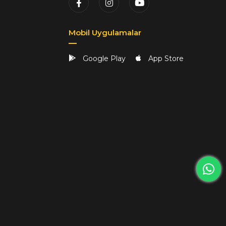
Mobil Uygulamalar
Google Play
App Store