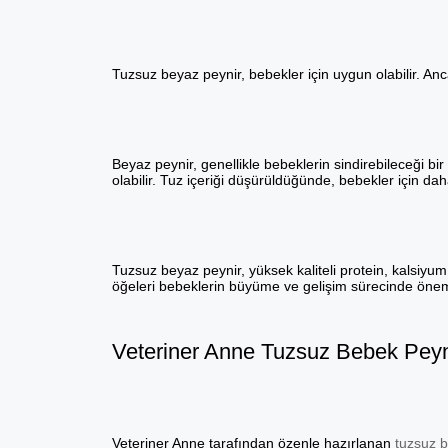
Tuzsuz beyaz peynir, bebekler için uygun olabilir. Anca
Beyaz peynir, genellikle bebeklerin sindirebileceği bi
olabilir. Tuz içeriği düşürüldüğünde, bebekler için dah
Tuzsuz beyaz peynir, yüksek kaliteli protein, kalsiyum
öğeleri bebeklerin büyüme ve gelişim sürecinde öneml
Veteriner Anne Tuzsuz Bebek Peyn
Veteriner Anne tarafından özenle hazırlanan
tuzsuz b