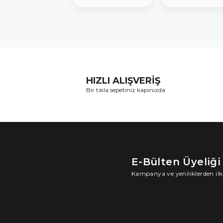
HIZLI ALIŞVERİŞ
Bir tıkla sepetiniz kapınızda
E-Bülten Üyeliği
Kampanya ve yeniliklerden ilk