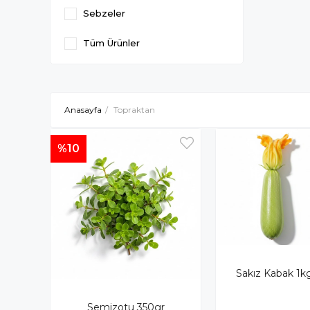
Sebzeler
Tüm Ürünler
Anasayfa
Topraktan
%10
Sakız Kabak 
Semizotu 350gr