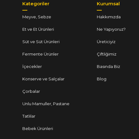
Kategoriler
Kurumsal
Meyve, Sebze
Hakkımızda
Et ve Et Ürünleri
Ne Yapıyoruz?
Süt ve Süt Ürünleri
Üreticiyiz
Fermente Ürünler
Çiftliğimiz
İçecekler
Basında Biz
Konserve ve Salçalar
Blog
Çorbalar
Unlu Mamuller, Pastane
Tatlılar
Bebek Ürünleri