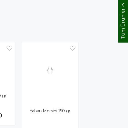
Tüm Ürünler
0 gr
Yaban Mersini 150 gr
0