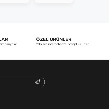
TLAR
ÖZEL ÜRÜNLER
 kampanyalar
Yalnızca internete özel hesaplı ürünler