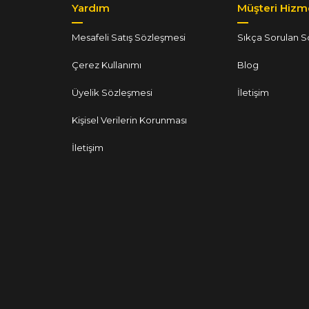
Yardım
Müşteri Hizme
Mesafeli Satış Sözleşmesi
Sıkça Sorulan S
Çerez Kullanımı
Blog
Üyelik Sözleşmesi
İletişim
Kişisel Verilerin Korunması
İletişim