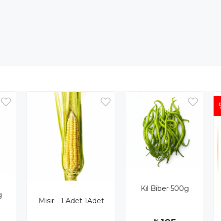
Kıl Biber 500g
1kg
Mısır - 1 Adet 1Adet