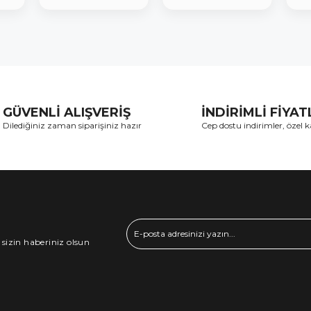
GÜVENLİ ALIŞVERİŞ
İNDİRİMLİ FİYA
Dilediğiniz zaman siparişiniz hazır
Cep dostu indirimler, özel
 sizin haberiniz olsun