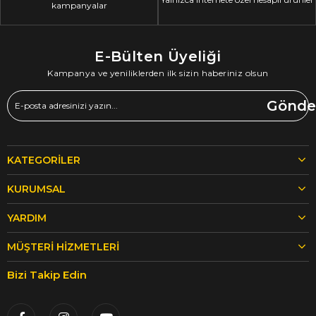
kampanyalar
E-Bülten Üyeliği
Kampanya ve yeniliklerden ilk sizin haberiniz olsun
Gönde
KATEGORILER
KURUMSAL
YARDIM
MÜŞTERI HIZMETLERI
Bizi Takip Edin