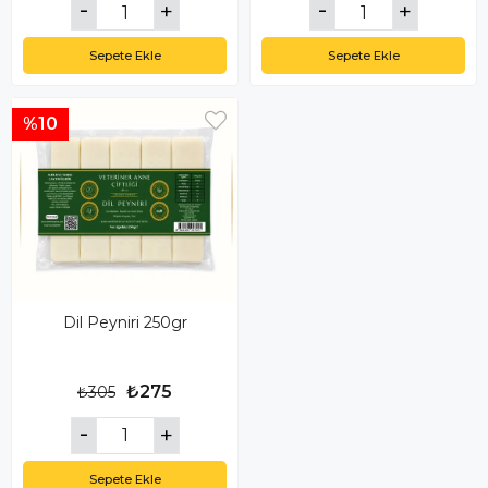
Sepete Ekle
Sepete Ekle
%10
Dil Peyniri 250gr
₺275
₺305
Sepete Ekle