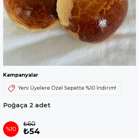
Kampanyalar
Yeni Üyelere Özel Sepette %10 İndirim!
Poğaça 2 adet
₺60
%
10
₺54