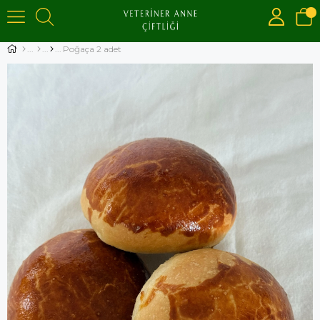
Poğaça 2 adet