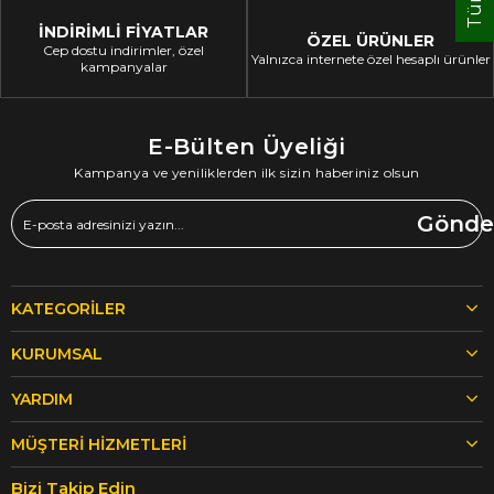
İNDİRİMLİ FİYATLAR
ÖZEL ÜRÜNLER
Cep dostu indirimler, özel
Yalnızca internete özel hesaplı ürünler
kampanyalar
E-Bülten Üyeliği
Kampanya ve yeniliklerden ilk sizin haberiniz olsun
Gönde
KATEGORILER
KURUMSAL
YARDIM
MÜŞTERI HIZMETLERI
Bizi Takip Edin