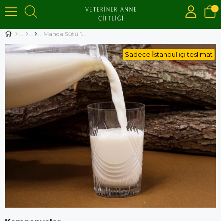
Manda Sütü 1LT
Sadece İstanbul içi teslimat