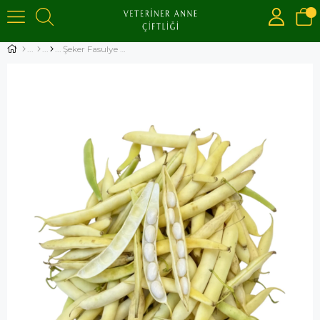
Şeker Fasulye Kabuklu 1kg