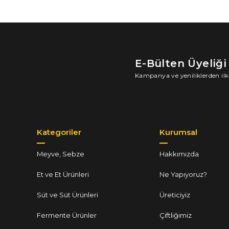
E-Bülten Üyeliği
Kampanya ve yeniliklerden ilk
Kategoriler
Kurumsal
Meyve, Sebze
Hakkımızda
Et ve Et Ürünleri
Ne Yapıyoruz?
Süt ve Süt Ürünleri
Üreticiyiz
Fermente Ürünler
Çiftliğimiz