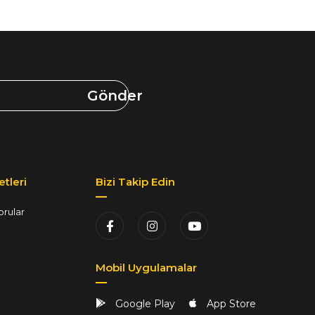
Gönder
tleri
Bizi Takip Edin
orular
Mobil Uygulamalar
Google Play
App Store