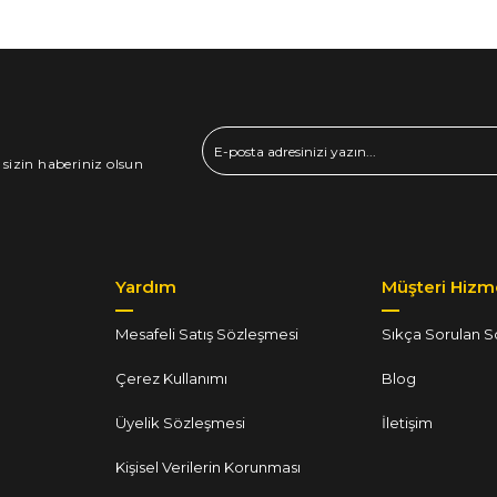
 sizin haberiniz olsun
Yardım
Müşteri Hizme
Mesafeli Satış Sözleşmesi
Sıkça Sorulan S
Çerez Kullanımı
Blog
Üyelik Sözleşmesi
İletişim
Kişisel Verilerin Korunması