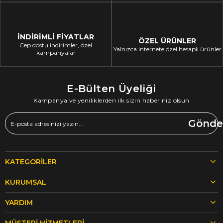
İNDİRİMLİ FİYATLAR
ÖZEL ÜRÜNLER
Cep dostu indirimler, özel
Yalnızca internete özel hesaplı ürünler
kampanyalar
E-Bülten Üyeliği
Kampanya ve yeniliklerden ilk sizin haberiniz olsun
Gönde
KATEGORILER
KURUMSAL
YARDIM