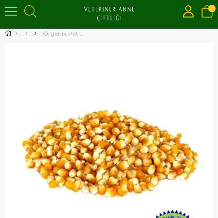
Organik Patlatmalık Sarı Mısır 250 gr