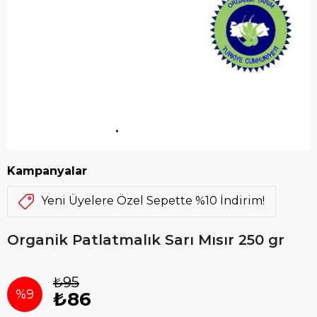
Kampanyalar
Yeni Üyelere Özel Sepette %10 İndirim!
Organik Patlatmalık Sarı Mısır 250 gr
₺95
%
9
₺86