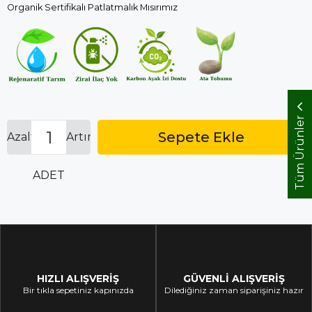
Organik Sertifikalı Patlatmalık Mısırımız
İndirim
Tüm Ürünler
Azalt
Artır
ADET
HIZLI ALIŞVERİŞ
GÜVENLİ ALIŞVERİŞ
Bir tıkla sepetiniz kapınızda
Dilediğiniz zaman siparişiniz hazır