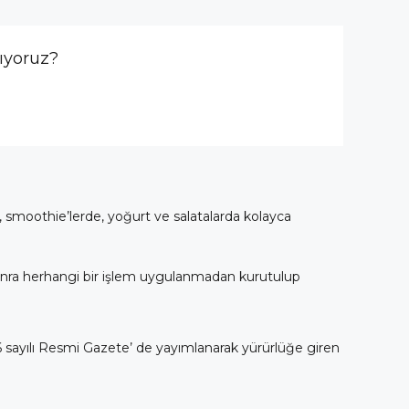
ıyoruz?
, smoothie’lerde, yoğurt ve salatalarda kolayca
 sonra herhangi bir işlem uygulanmadan kurutulup
 sayılı Resmi Gazete’ de yayımlanarak yürürlüğe giren