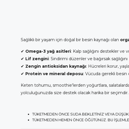
Sağlıklı bir yaşam için doğal bir besin kaynağı olan
org
✔
Omega-3 yağ asitleri
: Kalp sağlığını destekler ve v
✔
Lif zengini
: Sindirimi düzenler ve bağırsak sağlığını
✔
Zengin antioksidan kaynağı
: Hücreleri korur, yaşl
✔
Protein ve mineral deposu
: Vücuda gerekli besin 
Keten tohumu, smoothie'lerden yoğurtlara, salatalardan
yolculuğunuzda size destek olacak harika bir seçimdir.
TÜKETMEDEN ÖNCE SUDA BEKLETİNİZ VEYA DÜŞÜK 
TÜKETMEDEN HEMEN ÖNCE ÖĞÜTÜNÜZ. BU İŞLEMLE