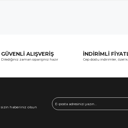
GÜVENLİ ALIŞVERİŞ
İNDİRİMLİ FİYA
Dilediğiniz zaman siparişiniz hazır
Cep dostu indirimler, özel
 sizin haberiniz olsun