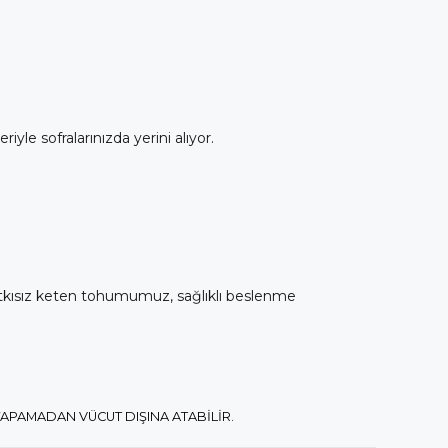
iyle sofralarınızda yerini alıyor.
katkısız keten tohumumuz, sağlıklı beslenme
PAMADAN VÜCUT DIŞINA ATABİLİR.