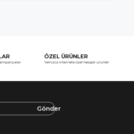
TLAR
ÖZEL ÜRÜNLER
 kampanyalar
Yalnızca internete özel hesaplı ürünler
Gönder