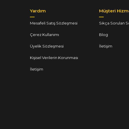
Yardım
Müşteri Hizme
Mesafeli Satış Sözleşmesi
Sıkça Sorulan S
Çerez Kullanımı
Blog
Üyelik Sözleşmesi
İletişim
Kişisel Verilerin Korunması
İletişim