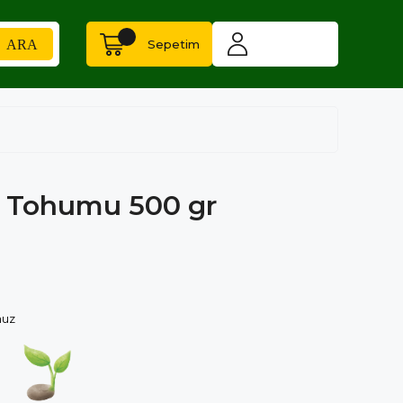
Sepetim
n Tohumu 500 gr
muz