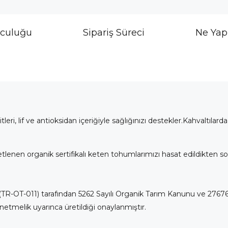
lculuğu
Sipariş Süreci
Ne Yap
 lif ve antioksidan içeriğiyle sağlığınızı destekler.Kahvaltılarda
ketlenen organik sertifikalı keten tohumlarımızı hasat edildikten
TR-OT-011) tarafından 5262 Sayılı Organik Tarım Kanunu ve 27676
netmelik uyarınca üretildiği onaylanmıştır.