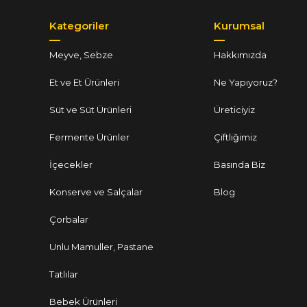
Kategoriler
Kurumsal
Meyve, Sebze
Hakkımızda
Et ve Et Ürünleri
Ne Yapıyoruz?
Süt ve Süt Ürünleri
Üreticiyiz
Fermente Ürünler
Çiftliğimiz
İçecekler
Basında Biz
Konserve ve Salçalar
Blog
Çorbalar
Unlu Mamuller, Pastane
Tatlılar
Bebek Ürünleri