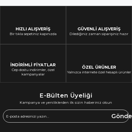
HIZLI ALIŞVERİŞ
GÜVENLİ ALIŞVERİŞ
Bir tıkla sepetiniz kapınızda
Dilediğiniz zaman siparişiniz hazır
İNDİRİMLİ FİYATLAR
ÖZEL ÜRÜNLER
Cep dostu indirimler, özel
Yalnızca internete özel hesaplı ürünler
kampanyalar
E-Bülten Üyeliği
Kampanya ve yeniliklerden ilk sizin haberiniz olsun
Gönde