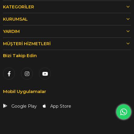
KATEGORILER
KURUMSAL
YARDIM
MÜŞTERI HIZMETLERI
Bizi Takip Edin
Mobil Uygulamalar
Google Play
App Store