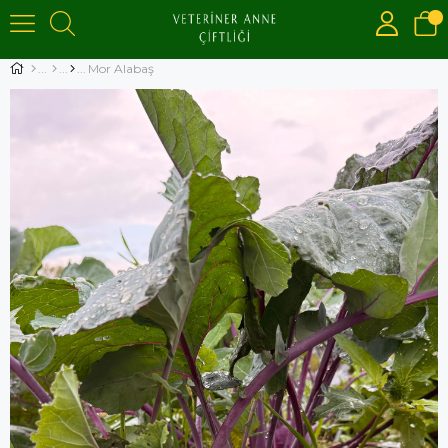
Mor Alabaş