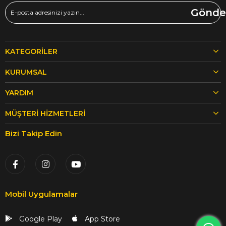
Gönde
KATEGORILER
KURUMSAL
YARDIM
MÜŞTERI HIZMETLERI
Bizi Takip Edin
Mobil Uygulamalar
Google Play
App Store