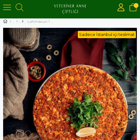
Lahmacun 1 Adet
Sadece İstanbul içi teslimat