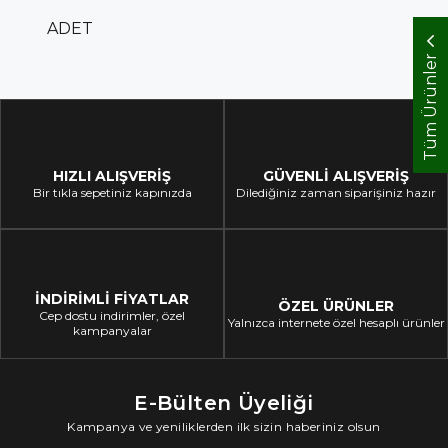
ADET
Tüm Ürünler
HIZLI ALIŞVERİŞ
GÜVENLİ ALIŞVERİŞ
Bir tıkla sepetiniz kapınızda
Dilediğiniz zaman siparişiniz hazır
İNDİRİMLİ FİYATLAR
ÖZEL ÜRÜNLER
Cep dostu indirimler, özel
Yalnızca internete özel hesaplı ürünler
kampanyalar
E-Bülten Üyeliği
Kampanya ve yeniliklerden ilk sizin haberiniz olsun