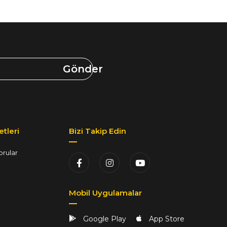
Gönder
tleri
Bizi Takip Edin
orular
Mobil Uygulamalar
Google Play
App Store