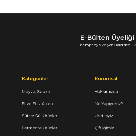
E-Bülten Üyeliği
Kampanya ve yeniliklerden ilk
Kategoriler
Kurumsal
Meyve, Sebze
Hakkımızda
Et ve Et Ürünleri
Ne Yapıyoruz?
Süt ve Süt Ürünleri
Üreticiyiz
Fermente Ürünler
Çiftliğimiz