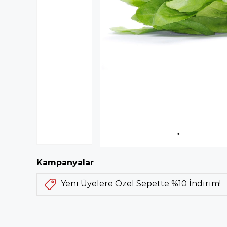
Kampanyalar
Yeni Üyelere Özel Sepette %10 İndirim!