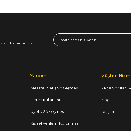
 sizin haberiniz olsun
Yardım
Müşteri Hizme
Mesafeli Satış Sözleşmesi
Sıkça Sorulan S
Çerez Kullanımı
Blog
Üyelik Sözleşmesi
İletişim
Kişisel Verilerin Korunması