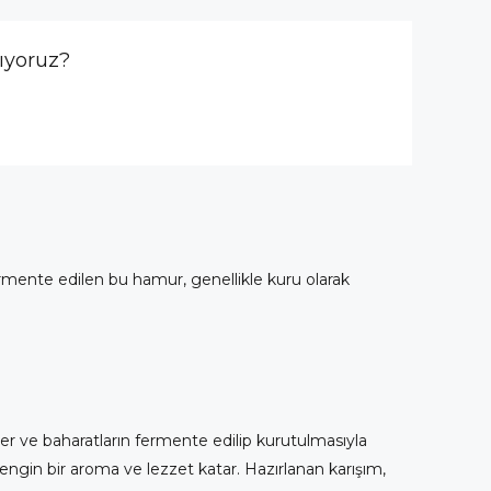
ıyoruz?
rmente edilen bu hamur, genellikle kuru olarak
eler ve baharatların fermente edilip kurutulmasıyla
engin bir aroma ve lezzet katar. Hazırlanan karışım,