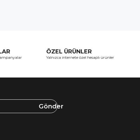
TLAR
ÖZEL ÜRÜNLER
 kampanyalar
Yalnızca internete özel hesaplı ürünler
Gönder