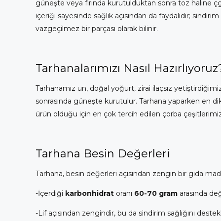
güneşte veya fırında kurutulduktan sonra toz haline çgetir
içeriği sayesinde sağlık açısından da faydalıdır; sindir
vazgeçilmez bir parçası olarak bilinir.
Tarhanalarımızı Nasıl Hazırlıyoruz
Tarhanamız un, doğal yoğurt, zirai ilaçsız yetiştirdiği
sonrasında güneşte kurutulur. Tarhana yaparken en dikk
ürün olduğu için en çok tercih edilen çorba çeşitlerimiz
Tarhana Besin Değerleri
Tarhana, besin değerleri açısından zengin bir gıda mad
-İçerdiği
karbonhidrat
oranı
60-70 gram
arasında değ
-Lif açısından zengindir, bu da sindirim sağlığını destekl