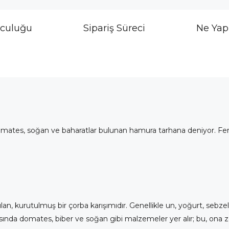
lculuğu
Sipariş Süreci
Ne Yap
domates, soğan ve baharatlar bulunan hamura tarhana deniyor. Fe
lan, kurutulmuş bir çorba karışımıdır. Genellikle un, yoğurt, sebz
asında domates, biber ve soğan gibi malzemeler yer alır; bu, ona z