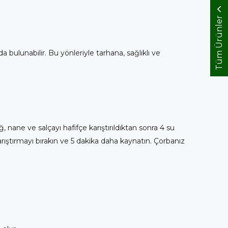
Tüm Ürünler
a bulunabilir. Bu yönleriyle tarhana, sağlıklı ve
nane ve salçayı hafifçe karıştırıldıktan sonra 4 su
rıştırmayı bırakın ve 5 dakika daha kaynatın. Çorbanız