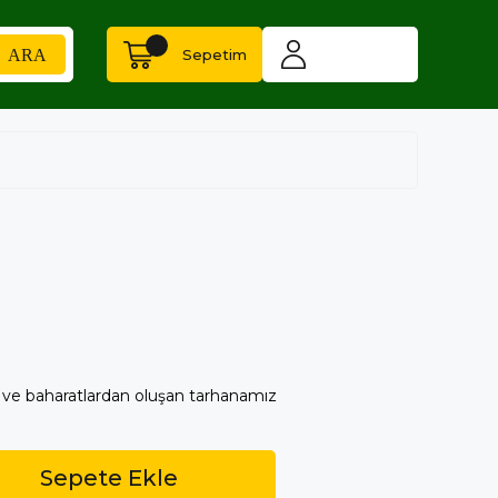
Sepetim
bze ve baharatlardan oluşan tarhanamız