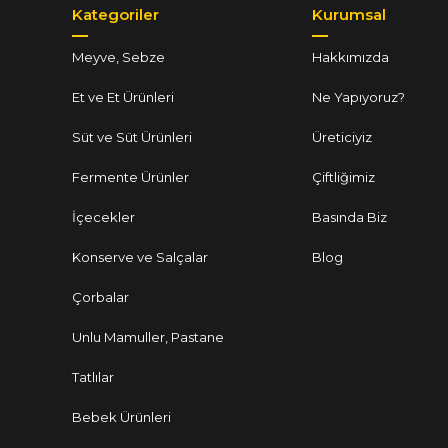
Kategoriler
Kurumsal
Meyve, Sebze
Hakkımızda
Et ve Et Ürünleri
Ne Yapıyoruz?
Süt ve Süt Ürünleri
Üreticiyiz
Fermente Ürünler
Çiftliğimiz
İçecekler
Basında Biz
Konserve ve Salçalar
Blog
Çorbalar
Unlu Mamuller, Pastane
Tatlılar
Bebek Ürünleri