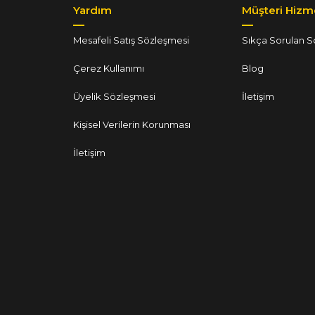
Yardım
Müşteri Hizme
Mesafeli Satış Sözleşmesi
Sıkça Sorulan S
Çerez Kullanımı
Blog
Üyelik Sözleşmesi
İletişim
Kişisel Verilerin Korunması
İletişim