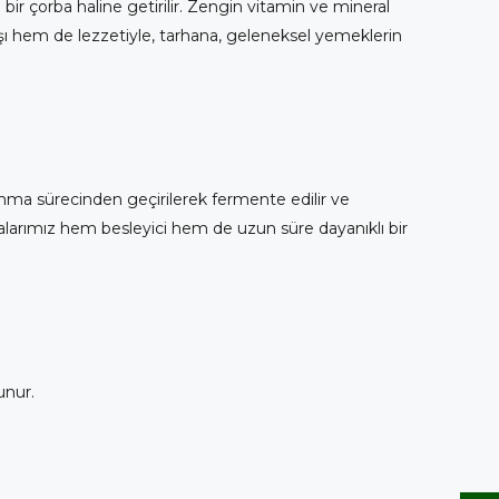
i bir çorba haline getirilir. Zengin vitamin ve mineral
anışı hem de lezzetiyle, tarhana, geleneksel yemeklerin
lanma sürecinden geçirilerek fermente edilir ve
alarımız hem besleyici hem de uzun süre dayanıklı bir
unur.