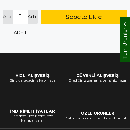
İndirim
Azalt
Artır
Tüm Ürünler
ADET
HIZLI ALIŞVERİŞ
GÜVENLİ ALIŞVERİŞ
Bir tıkla sepetiniz kapınızda
Dilediğiniz zaman siparişiniz hazır
İNDİRİMLİ FİYATLAR
ÖZEL ÜRÜNLER
Cep dostu indirimler, özel
Yalnızca internete özel hesaplı ürünler
kampanyalar