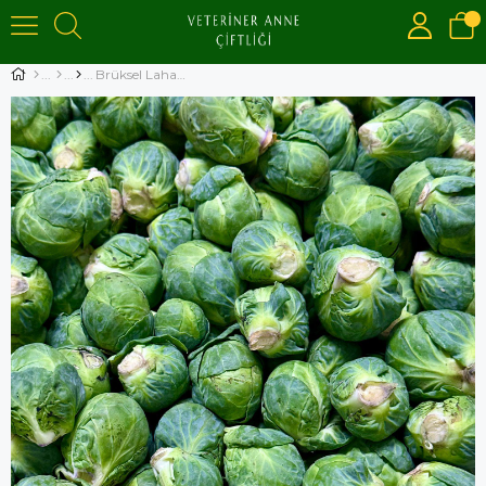
Brüksel Lahanası 500 gr