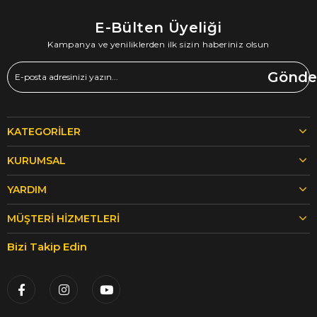
E-Bülten Üyeliği
Kampanya ve yeniliklerden ilk sizin haberiniz olsun
Gönde
KATEGORILER
KURUMSAL
YARDIM
MÜŞTERI HIZMETLERI
Bizi Takip Edin