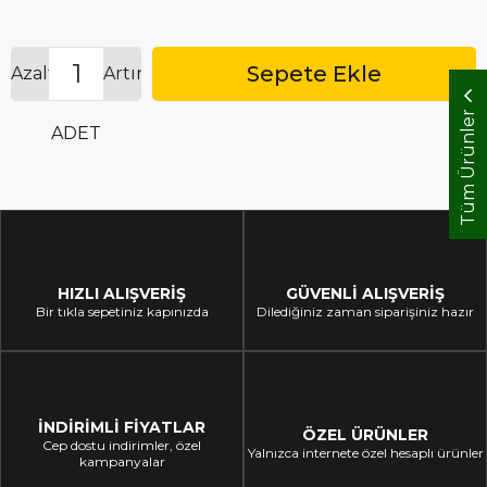
Azalt
Artır
Tüm Ürünler
ADET
HIZLI ALIŞVERİŞ
GÜVENLİ ALIŞVERİŞ
Bir tıkla sepetiniz kapınızda
Dilediğiniz zaman siparişiniz hazır
İNDİRİMLİ FİYATLAR
ÖZEL ÜRÜNLER
Cep dostu indirimler, özel
Yalnızca internete özel hesaplı ürünler
kampanyalar