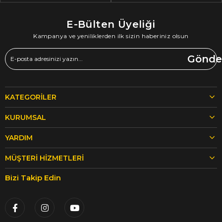
E-Bülten Üyeliği
Kampanya ve yeniliklerden ilk sizin haberiniz olsun
Gönde
KATEGORILER
KURUMSAL
YARDIM
MÜŞTERI HIZMETLERI
Bizi Takip Edin