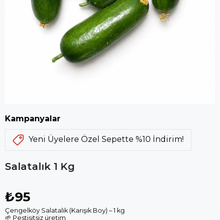
Kampanyalar
Yeni Üyelere Özel Sepette %10 İndirim!
Salatalık 1 Kg
₺95
Çengelköy Salatalık (Karışık Boy) – 1 kg
🌱 Pestisitsiz üretim