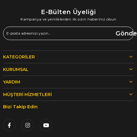
E-Bülten Üyeliği
Kampanya ve yeniliklerden ilk sizin haberiniz olsun
Gönde
KATEGORILER
KURUMSAL
YARDIM
MÜŞTERI HIZMETLERI
Bizi Takip Edin