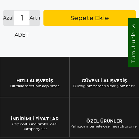
İndirim
Azalt
Artır
Tüm Ürünler
ADET
HIZLI ALIŞVERİŞ
GÜVENLİ ALIŞVERİŞ
Bir tıkla sepetiniz kapınızda
Dilediğiniz zaman siparişiniz hazır
İNDİRİMLİ FİYATLAR
ÖZEL ÜRÜNLER
Cep dostu indirimler, özel
Yalnızca internete özel hesaplı ürünler
kampanyalar