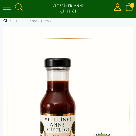
Barbekü Sos 290 ml