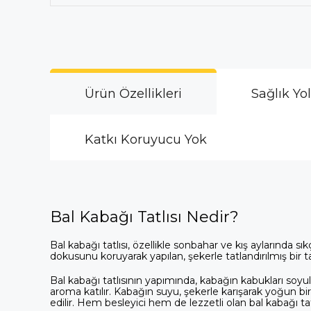
Ürün Özellikleri
Sağlık Yo
Katkı Koruyucu Yok
Bal Kabağı Tatlısı Nedir?
Bal kabağı tatlısı, özellikle sonbahar ve kış aylarında s
dokusunu koruyarak yapılan, şekerle tatlandırılmış bir tat
Bal kabağı tatlısının yapımında, kabağın kabukları soyulur,
aroma katılır. Kabağın suyu, şekerle karışarak yoğun bir 
edilir. Hem besleyici hem de lezzetli olan bal kabağı ta