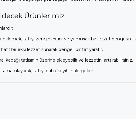
 Gidecek Ürünlerimiz
lardır:
ak eklemek, tatlıyı zenginleştirir ve yumuşak bir lezzet dengesi olu
ı hafif bir ekşi lezzet sunarak dengeli bir tat yaratır.
al kabağı tatlısının üzerine ekleyebilir ve lezzetini arttırabilirsiniz.
 tamamlayarak, tatlıyı daha keyifli hale getirir.