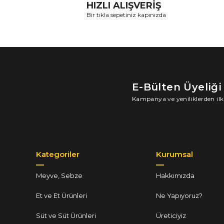
HIZLI ALIŞVERİŞ
Bir tıkla sepetiniz kapınızda
E-Bülten Üyeliği
Kampanya ve yeniliklerden ilk
Kategoriler
Kurumsal
Meyve, Sebze
Hakkımızda
Et ve Et Ürünleri
Ne Yapıyoruz?
Süt ve Süt Ürünleri
Üreticiyiz