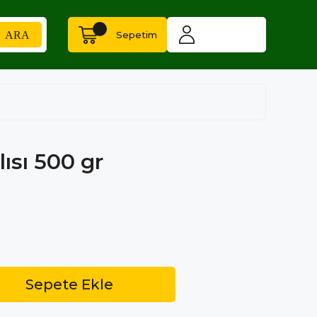
Sepetim
ısı 500 gr