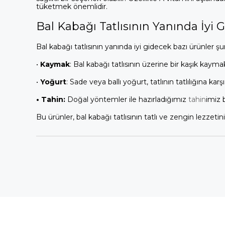
tüketmek önemlidir.
Bal Kabağı Tatlısının Yanında İyi
Bal kabağı tatlısının yanında iyi gidecek bazı ürünler şun
• 
Kaymak
: Bal kabağı tatlısının üzerine bir kaşık kaym
• 
Yoğurt
: Sade veya ballı yoğurt, tatlının tatlılığına karş
• Tahin: 
Doğal yöntemler ile hazırladığımız 
tahin
imiz b
Bu ürünler, bal kabağı tatlısının tatlı ve zengin lezzetini