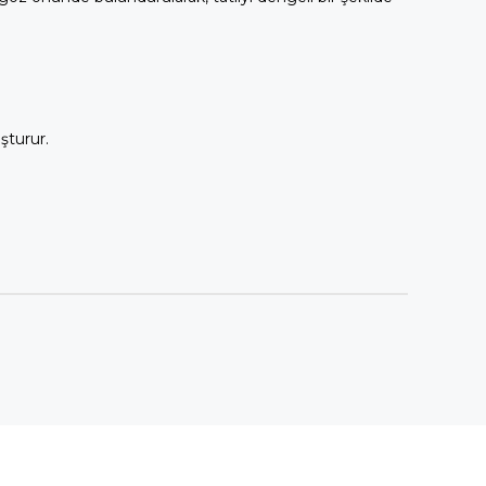
şturur.