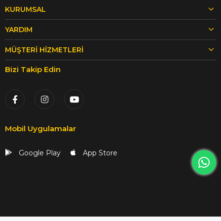
KURUMSAL
YARDIM
MÜŞTERI HIZMETLERI
Bizi Takip Edin
Mobil Uygulamalar
Google Play
App Store