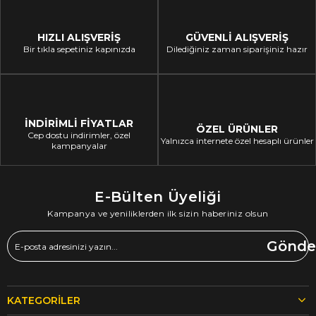
HIZLI ALIŞVERİŞ
GÜVENLİ ALIŞVERİŞ
Bir tıkla sepetiniz kapınızda
Dilediğiniz zaman siparişiniz hazır
İNDİRİMLİ FİYATLAR
ÖZEL ÜRÜNLER
Cep dostu indirimler, özel
Yalnızca internete özel hesaplı ürünler
kampanyalar
E-Bülten Üyeliği
Kampanya ve yeniliklerden ilk sizin haberiniz olsun
Gönde
KATEGORILER